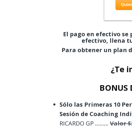
Quier
El pago en efectivo se
efectivo, llena t
Para obtener un plan d
¿Te i
BONUS 
Sólo las Primeras 10 Pe
Sesión de Coaching Indi
RICARDO GP .........
Valor $