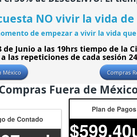
cuesta NO vivir la vida de
omento de empezar a vivir la vida que
 8 de Junio a las 19hrs tiempo de la
a las repeticiones de cada sesión 2
 México
Compras R
Compras Fuera de Méxic
Plan de Pagos
go de Contado
$
599.40