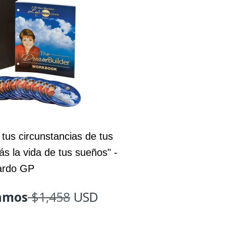
 tus circunstancias de tus
ás la vida de tus sueños" -
ardo GP
lamos
$1,458
USD