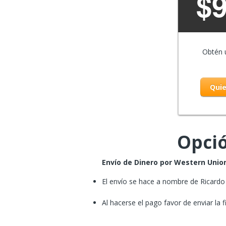
$
Obtén
Quie
Opció
Envío de Dinero por
Western Unio
El envío se hace a nombre de Ricardo
Al hacerse el pago favor de enviar la 