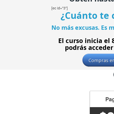
[ec id="3"]
¿Cuánto te 
No más excusas. Es m
El curso inicia el
podrás acceder 
Compras en
Pa