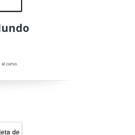
 Mundo
 al curso.
jeta de