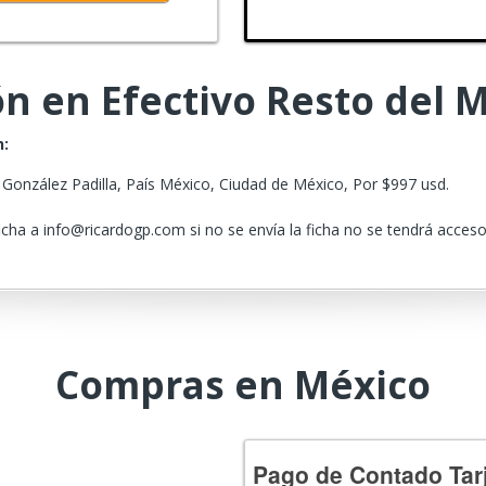
n en Efectivo Resto del
n:
 González Padilla, País México, Ciudad de México, Por $997 usd.
ficha a info@ricardogp.com si no se envía la ficha no se tendrá acceso
Compras en México
Pago de Contado Tar