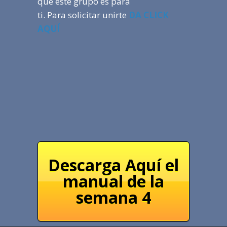
que este grupo es para
ti. Para solicitar unirte
DA CLICK
AQUÍ
Descarga Aquí el
manual de la
semana 4