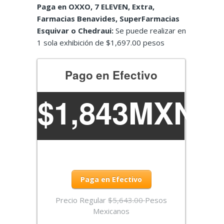
Paga en OXXO, 7 ELEVEN, Extra,
Farmacias Benavides, SuperFarmacias
Esquivar o Chedraui:
Se puede realizar en
1 sola exhibición de $1,697.00 pesos
Pago en Efectivo
$1,843MXN
Paga en Efectivo
Precio Regular
$5,643.00
Pesos
Mexicanos