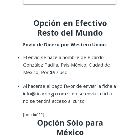
Opción en Efectivo
Resto del Mundo
Envío de Dinero por
Western Union:
El envío se hace a nombre de Ricardo
González Padilla, País México, Ciudad de
México, Por $97 usd.
Al hacerse el pago favor de enviar la ficha a
info@ricardogp.com si no se envía la ficha
no se tendrá acceso al curso.
[ec id="1"]
Opción Sólo para
México