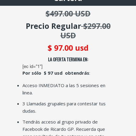
$497.00 USD
Precio Regular
$297.00
USD
$ 97.00 usd
LA OFERTA TERMINA EN:
[ec id="1"]
Por sólo
$ 97 usd obtendrás
:
Acceso INMEDIATO a las 5 sesiones en
linea.
3 Llamadas grupales para contestar tus
dudas.
Tendrás acceso al grupo privado de
Facebook de Ricardo GP. Recuerda que