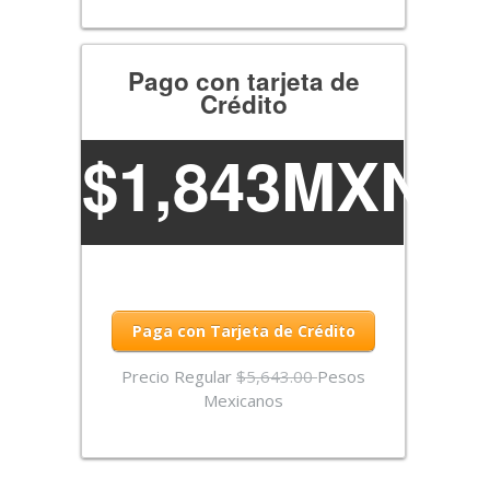
Pago con tarjeta de
Crédito
$1,843MXN
Paga con Tarjeta de Crédito
Precio Regular
$5,643.00
Pesos
Mexicanos