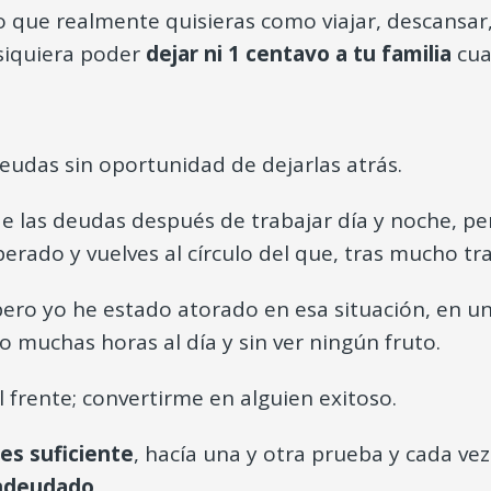
o que realmente quisieras como viajar, descansar, 
 siquiera poder
dejar ni 1 centavo a tu familia
cua
eudas sin oportunidad de dejarlas atrás.
e las deudas después de trabajar día y noche, pe
rado y vuelves al círculo del que, tras mucho trab
pero yo he estado atorado en esa situación, en u
o muchas horas al día y sin ver ningún fruto.
l frente; convertirme en alguien exitoso.
es suficiente
, hacía una y otra prueba y cada v
ndeudado
.