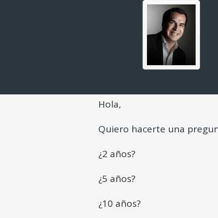
Hola,
Quiero hacerte una pregun
¿2 años?
¿5 años?
¿10 años?