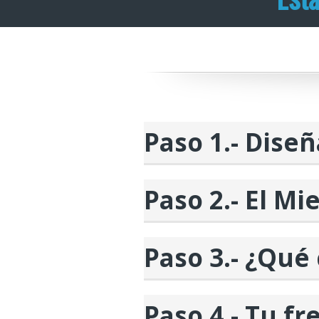
Paso 1.- Diseñ
Paso 2.- El Mi
Paso 3.- ¿Qué
Paso 4.- Tu f