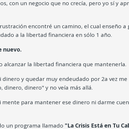
s, con un negocio que no crecía, pero yo sí y ap
rustración encontré un camino, el cual enseño a
dado a la libertad financiera en sólo 1 año.
e nuevo.
 alcanzar la libertad financiera que mantenerla.
i dinero y quedar muy endeudado por 2a vez me 
 dinero, dinero" y no veía más allá.
 mente para mantener ese dinero ni darme cue
ado un programa llamado
"La Crisis Está en Tu C