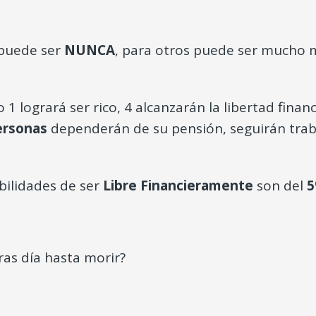
 puede ser
NUNCA
, para otros puede ser mucho 
lo 1 logrará ser rico, 4 alcanzarán la libertad fina
ersonas
dependerán de su pensión, seguirán tra
abilidades de ser
Libre Financieramente
son del
5
ras día hasta morir?