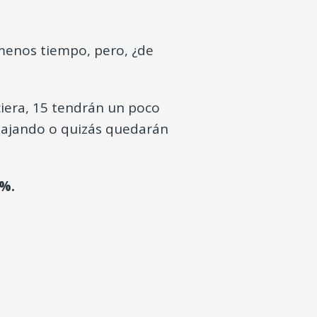
menos tiempo, pero, ¿de
nciera, 15 tendrán un poco
bajando o quizás quedarán
%.