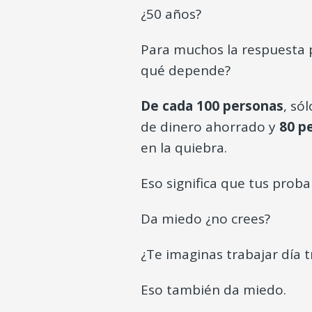
¿50 años?
Para muchos la respuesta
qué depende?
De cada 100 personas
, só
de dinero ahorrado y
80 p
en la quiebra.
Eso significa que tus prob
Da miedo ¿no crees?
¿Te imaginas trabajar día t
Eso también da miedo.