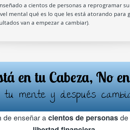
enseñado a cientos de personas a reprogramar s
ivel mental qué es lo que les está atorando para
sultados van a empezar a cambiar).
está en tu Cabeza, No en
a tu mente y después cambi
ón de enseñar a
de 
cientos de personas
libertad financiera.