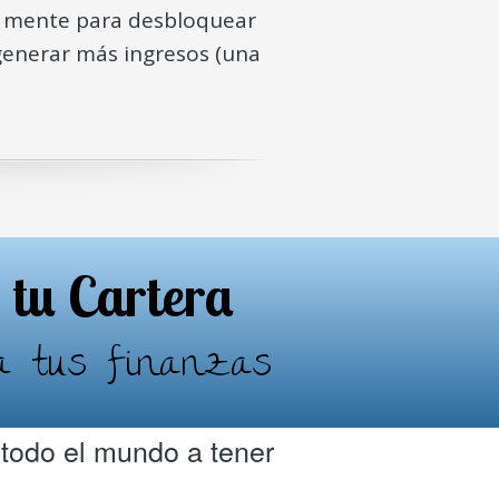
u mente para desbloquear
 generar más ingresos (una
 tu Cartera
a tus finanzas
todo el mundo a tener