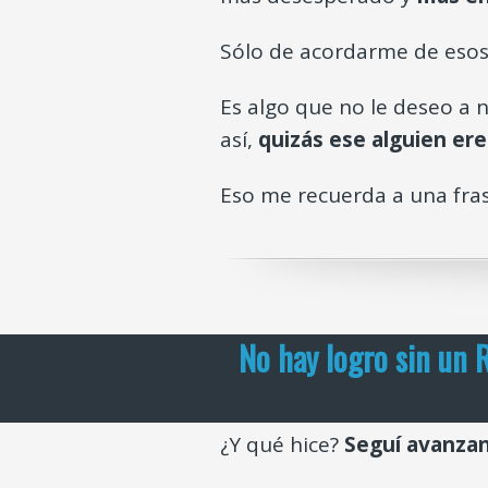
Sólo de acordarme de esos 
Es algo que no le deseo a
así,
quizás ese alguien ere
Eso me recuerda a una fra
No hay logro sin un 
¿Y qué hice?
Seguí avanza