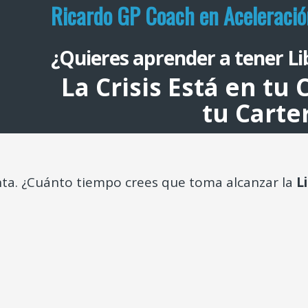
Ricardo GP Coach en Aceleració
¿Quieres aprender a tener Li
La Crisis Está en tu
tu Carte
ta. ¿Cuánto tiempo crees que toma alcanzar la
L