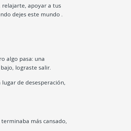
relajarte, apoyar a tus
ndo dejes este mundo .
ro algo pasa: una
ajo, lograste salir.
n lugar de desesperación,
ez terminaba más cansado,