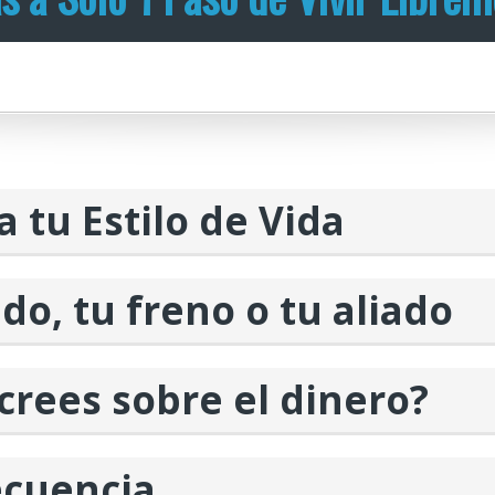
a tu Estilo de Vida
edo, tu freno o tu aliado
 crees sobre el dinero?
recuencia