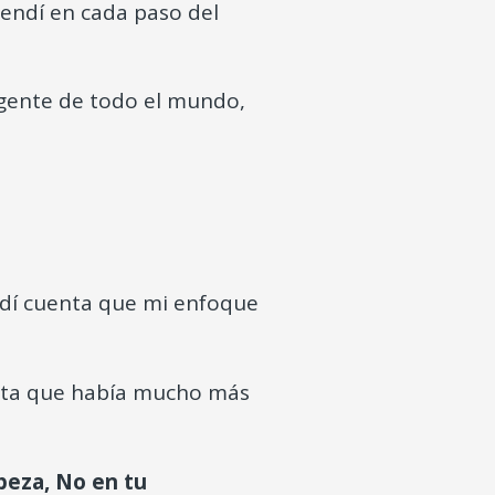
rendí en cada paso del
 gente de todo el mundo,
dí cuenta que mi enfoque
nta que había mucho más
abeza, No en tu