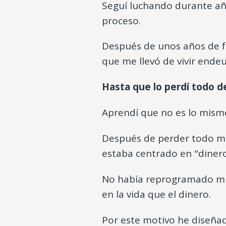
Seguí luchando durante año
proceso.
Después de unos años de f
que me llevó de vivir endeu
Hasta que lo perdí todo d
Aprendí que no es lo mismo
Después de perder todo m
estaba centrado en "dinero,
No había reprogramado mi
en la vida que el dinero.
Por este motivo he diseñ