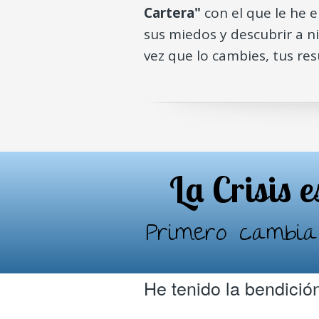
Cartera"
con el que le he 
sus miedos y descubrir a n
vez que lo cambies, tus re
La Crisis 
Primero cambi
He tenido la bendici