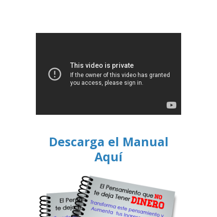
Descarga el Manual
Aquí