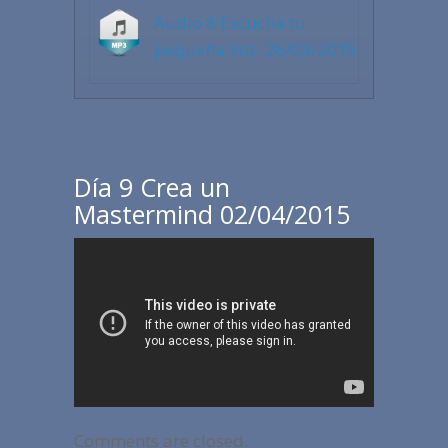
Audio 8 Escucha tu
pequeña Voz: 26/03/2015
Día 9 Crea un
Mastermind 02/04/2015
Comments are closed.