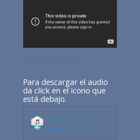
Comments are closed.
Para descargar el audio
da click en el icono que
está debajo.
Audio 10 Entrena tu
Mente 09/04/2015