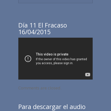
Día 11 El Fracaso
16/04/2015
Comments are closed.
Para descargar el audio