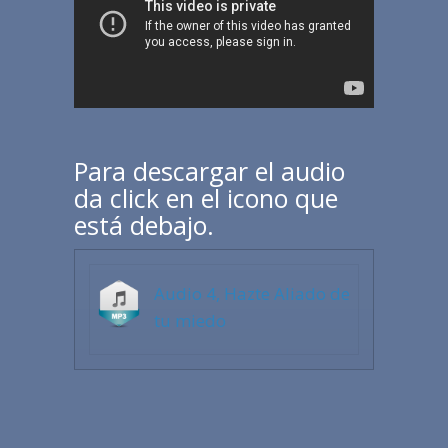
Para descargar el audio
da click en el icono que
está debajo.
Audio 4, Hazte Aliado de
tu miedo