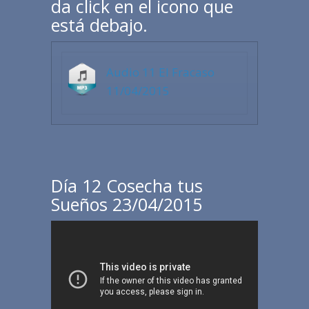
da click en el icono que
está debajo.
Audio 11 El Fracaso
11/04/2015
Día 12 Cosecha tus
Sueños 23/04/2015