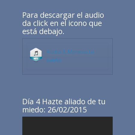
Para descargar el audio
da click en el icono que
está debajo.
Audio 3, Mereces tu
sueño
Día 4 Hazte aliado de tu
miedo: 26/02/2015