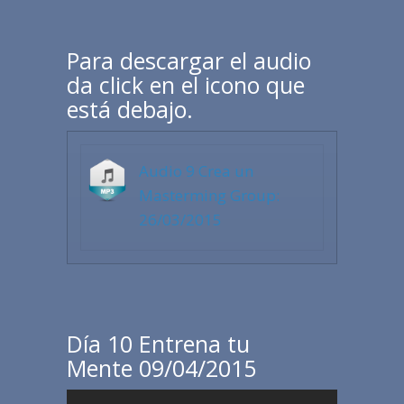
Para descargar el audio
da click en el icono que
está debajo.
Audio 9 Crea un
Masterming Group:
26/03/2015
Día 10 Entrena tu
Mente 09/04/2015