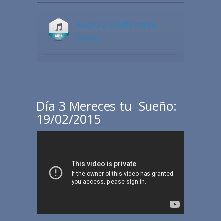
Audio 2, Confirma tu
Sueño
Día 3 Mereces tu Sueño:
19/02/2015