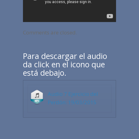
Comments are closed.
Para descargar el audio
da click en el icono que
está debajo.
Audio 7 Ejercicio del
Perdón: 19/03/2015