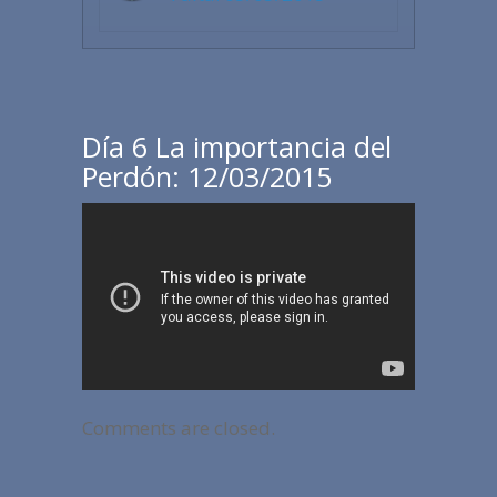
Día 6 La importancia del
Perdón: 12/03/2015
Comments are closed.